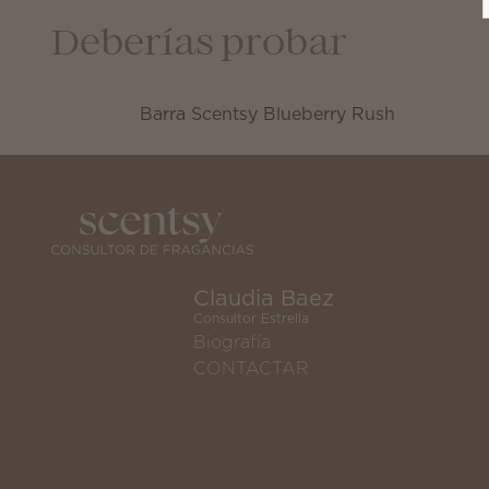
Deberías probar
Barra Scentsy Blueberry Rush
Claudia Baez
Consultor Estrella
Biografía
CONTACTAR