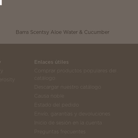
Barra Scentsy Aloe Water & Cucumber
y
Enlaces útiles
sy
Comprar productos populares del
catálogo
rosity
Descargar nuestro catálogo
Causa noble
Estado del pedido
Envío, garantías y devoluciones
Inicio de sesión en la cuenta
Preguntas frecuentes